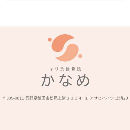
〒395-0811 長野県飯田市松尾上溝３３３４−１ アサヒハイツ 上溝20