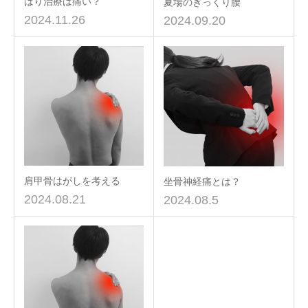
はり治療は痛い？
夏場のぎっくり腰
2024.11.26
2024.09.20
肩甲骨はがしを考える
坐骨神経痛とは？
2024.08.21
2024.08.5